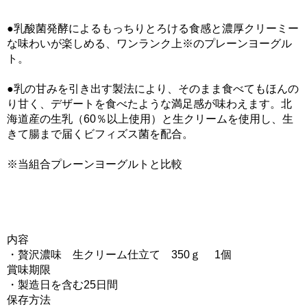
●乳酸菌発酵によるもっちりとろける食感と濃厚クリーミー
な味わいが楽しめる、ワンランク上※のプレーンヨーグル
ト。
●乳の甘みを引き出す製法により、そのまま食べてもほんの
り甘く、デザートを食べたような満足感が味わえます。北
海道産の生乳（60％以上使用）と生クリームを使用し、生
きて腸まで届くビフィズス菌を配合。
※当組合プレーンヨーグルトと比較
内容
・贅沢濃味 生クリーム仕立て 350ｇ 1個
賞味期限
・製造日を含む25日間
保存方法