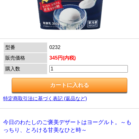
型番
0232
販売価格
345円(内税)
購入数
特定商取引法に基づく表記 (返品など)
今日のわたしのご褒美デザートはヨーグルト。～も
っちり、とろける甘美なひと時～