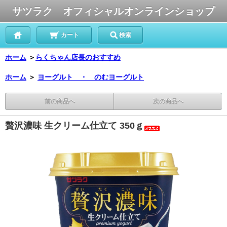
サツラク オフィシャルオンラインショップ
カート
検索
ホーム
＞
らくちゃん店長のおすすめ
ホーム
＞
ヨーグルト ・ のむヨーグルト
前の商品へ
次の商品へ
贅沢濃味 生クリーム仕立て 350ｇ