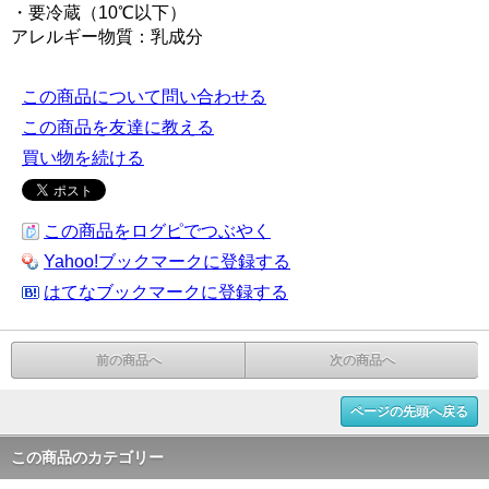
・要冷蔵（10℃以下）
アレルギー物質：乳成分
この商品について問い合わせる
この商品を友達に教える
買い物を続ける
この商品をログピでつぶやく
Yahoo!ブックマークに登録する
はてなブックマークに登録する
前の商品へ
次の商品へ
ページの先頭へ戻る
この商品のカテゴリー